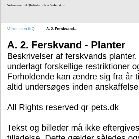
Velkommen til QR-Pets online Videnskort
Velkommen til Q…
A. 2. Ferskvand…
A. 2. Ferskvand - Planter
Beskrivelser af ferskvands planter
underlagt forskellige restriktioner o
Forholdende kan ændre sig fra år ti
altid undersøges inden anskaffelse
All Rights reserved qr-pets.dk
Tekst og billeder må ikke eftergives
tilladelse. Dette gælder således o