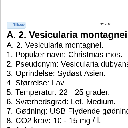
92 af 93
Tilbage
A. 2. Vesicularia montagnei
A. 2. Vesicularia montagnei.
1. Populær navn: Christmas mos.
2. Pseudonym: Vesicularia dubyan
3. Oprindelse: Sydøst Asien.
4. Størrelse: Lav.
5. Temperatur: 22 - 25 grader.
6. Sværhedsgrad: Let, Medium.
7. Gødning: USB Flydende gødning.
8. CO2 krav: 10 - 15 mg / l.