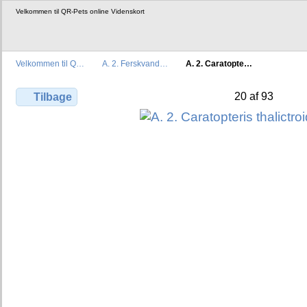
Velkommen til QR-Pets online Videnskort
Velkommen til Q…
A. 2. Ferskvand…
A. 2. Caratopte…
20 af 93
Tilbage