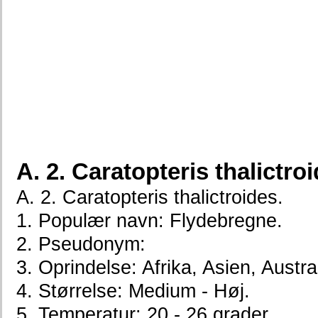
A. 2. Caratopteris thalictro
A. 2. Caratopteris thalictroides.
1. Populær navn: Flydebregne.
2. Pseudonym:
3. Oprindelse: Afrika, Asien, Austra
4. Størrelse: Medium - Høj.
5. Temperatur: 20 - 26 grader.