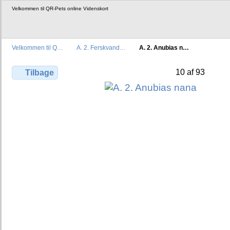
Velkommen til QR-Pets online Videnskort
Velkommen til Q…
A. 2. Ferskvand…
A. 2. Anubias n…
10 af 93
Tilbage