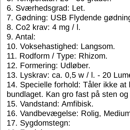
6. Sværhedsgrad: Let.
7. Gødning: USB Flydende gødning,
8. Co2 krav: 4 mg / l.
9. Antal:
10. Voksehastighed: Langsom.
11. Rodform / Type: Rhizom.
12. Formering: Udløber.
13. Lyskrav: ca. 0,5 w / l. - 20 Lum
14. Specielle forhold: Tåler ikke at b
bundlaget. Kan gro fast på sten og
15. Vandstand: Amfibisk.
16. Vandbevægelse: Rolig, Medium
17. Sygdomstegn: